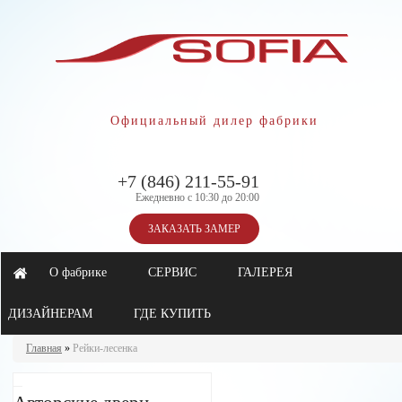
Официальный дилер фабрики
+7 (846) 211-55-91
Ежедневно с 10:30 до 20:00
ЗАКАЗАТЬ ЗАМЕР
О фабрике
СЕРВИС
ГАЛЕРЕЯ
ДИЗАЙНЕРАМ
ГДЕ КУПИТЬ
Главная
»
Рейки-лесенка