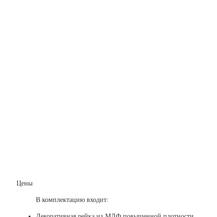
Цены
В комплектацию входит:
Декоративная рейка из МДФ повышенной плотности.