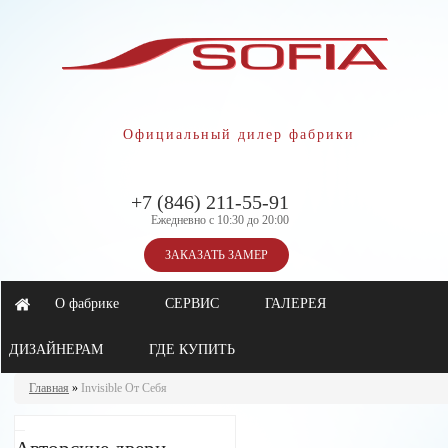
Официальный дилер фабрики
+7 (846) 211-55-91
Ежедневно с 10:30 до 20:00
ЗАКАЗАТЬ ЗАМЕР
О фабрике
СЕРВИС
ГАЛЕРЕЯ
ДИЗАЙНЕРАМ
ГДЕ КУПИТЬ
Главная
»
Invisible От Себя