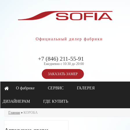
Официальный дилер фабрики
+7 (846) 211-55-91
Ежедневно с 10:30 до 20:00
ЗАКАЗАТЬ ЗАМЕР
О фабрике
СЕРВИС
ГАЛЕРЕЯ
ДИЗАЙНЕРАМ
ГДЕ КУПИТЬ
Главная
»
КОРОБА